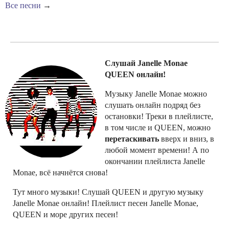
Все песни
→
Слушай Janelle Monae
QUEEN онлайн!
Музыку Janelle Monae можно
слушать онлайн подряд без
остановки! Треки в плейлисте,
в том числе и QUEEN, можно
перетаскивать
вверх и вниз, в
любой момент времени! А по
окончании плейлиста Janelle
Monae, всё начнётся снова!
Тут много музыки! Слушай QUEEN и другую музыку
Janelle Monae онлайн! Плейлист песен Janelle Monae,
QUEEN и море других песен!