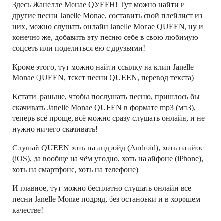
Здесь Жанелле Монае QУЕЕН! Тут можно найти и
другие песни Janelle Monae, составить свой плейлист из
них, можно слушать онлайн Janelle Monae QUEEN, ну и
конечно же, добавить эту песню себе в свою любимую
соцсеть или поделиться ею с друзьями!
Кроме этого, тут можно найти ссылку на клип Janelle
Monae QUEEN, текст песни QUEEN, перевод текста)
Кстати, раньше, чтобы послушать песню, пришлось бы
скачивать Janelle Monae QUEEN в формате mp3 (мп3),
теперь всё проще, всё можно сразу слушать онлайн, и не
нужно ничего скачивать!
Слушай QUEEN хоть на андройд (Android), хоть на айос
(iOS), да вообще на чём угодно, хоть на айфоне (iPhone),
хоть на смартфоне, хоть на телефоне)
И главное, тут можно бесплатно слушать онлайн все
песни Janelle Monae подряд, без остановки и в хорошем
качестве!