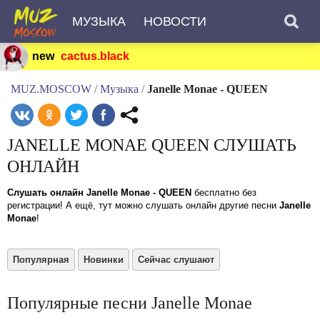
МУЗЫКА
НОВОСТИ
new
cactus.black
MUZ.MOSCOW
/
Музыка
/
Janelle Monae - QUEEN
JANELLE MONAE QUEEN СЛУШАТЬ
ОНЛАЙН
Слушать онлайн Janelle Monae - QUEEN
бесплатно без
регистрации! А ещё, тут можно слушать онлайн другие песни
Janelle
Monae
!
Популярная
Новинки
Сейчас слушают
Популярные песни Janelle Monae