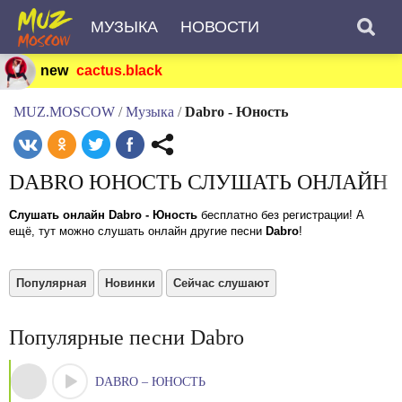
МУЗЫКА
НОВОСТИ
new
cactus.black
MUZ.MOSCOW
/
Музыка
/
Dabro - Юность
DABRO ЮНОСТЬ СЛУШАТЬ ОНЛАЙН
Слушать онлайн Dabro - Юность
бесплатно без регистрации! А
ещё, тут можно слушать онлайн другие песни
Dabro
!
Популярная
Новинки
Сейчас слушают
Популярные песни Dabro
DABRO – ЮНОСТЬ