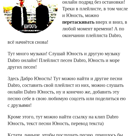
онлайн подряд без остановки!
Треки в плейлисте, в том числе
и Юность, можно
перетаскивать
вверх и вниз, в
любой момент времени! А по
окончании плейлиста Dabro,
всё начнётся снова!
Тут много музыки! Слушай Юность и другую музыку
Dabro онлайн! Плейлист песен Dabro, Юность и море
других песен!
Здесь Дабро Юность! Тут можно найти и другие песни
Dabro, составить свой плейлист из них, можно слушать
онлайн Dabro Юность, ну и конечно же, добавить эту
песню себе в свою любимую соцсеть или поделиться ею
с друзьями!
Кроме этого, тут можно найти ссылку на клип Dabro
Юность, текст песни Юность, перевод текста)
Кстати, раньше, чтобы послушать песню, пришлось бы