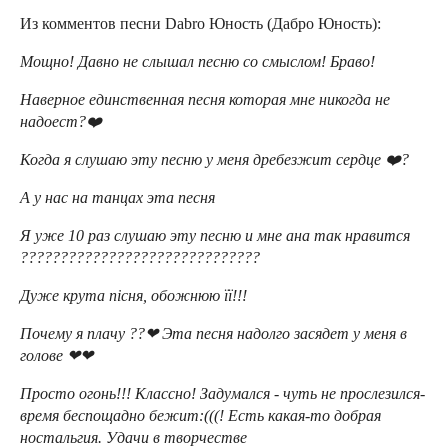
Из комментов песни Dabro Юность (Дабро Юность):
Мощно! Давно не слышал песню со смыслом! Браво!
Наверное единственная песня которая мне никогда не
надоест?❤️
Когда я слушаю эту песню у меня дребезжит сердце ❤️?
А у нас на танцах эта песня
Я уже 10 раз слушаю эту песню и мне ана так нравится
??????????????????????????????
Дуже крута пісня, обожнюю її!!!
Почему я плачу ??❤ Эта песня надолго засядет у меня в
голове ❤❤
Просто огонь!!! Классно! Задумался - чуть не прослезился-
время беспощадно бежит:(((! Есть какая-то добрая
ностальгия. Удачи в творчестве