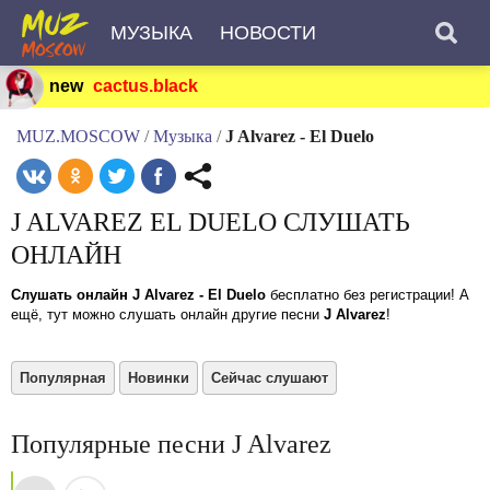
МУЗЫКА
НОВОСТИ
new
cactus.black
MUZ.MOSCOW
/
Музыка
/
J Alvarez - El Duelo
J ALVAREZ EL DUELO СЛУШАТЬ
ОНЛАЙН
Слушать онлайн J Alvarez - El Duelo
бесплатно без регистрации! А
ещё, тут можно слушать онлайн другие песни
J Alvarez
!
Популярная
Новинки
Сейчас слушают
Популярные песни J Alvarez