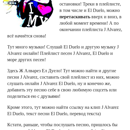
остановки! Треки в плейлисте,
в том числе и El Duelo, можно
перетаскивать
вверх и вниз, в
любой момент времени! А по
окончании плейлиста J Alvarez,
всё начнётся снова!
Тут много музыки! Слушай El Duelo и другую музыку J
Alvarez онлайн! Плейлист песен J Alvarez, El Duelo и
море других песен!
Здесь Ж Алварез Ел Дуело! Тут можно найти и другие
песни J Alvarez, составить свой плейлист из них, можно
слушать онлайн J Alvarez El Duelo, ну и конечно же,
добавить эту песню себе в свою любимую соцсеть или
поделиться ею с друзьями!
Кроме этого, тут можно найти ссылку на клип J Alvarez
El Duelo, текст песни El Duelo, перевод текста)
Кстати, раньше, чтобы послушать песню, пришлось бы