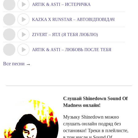
ARTIK & ASTI – ИСТЕРИЧКА
KAZKA X RUNSTAR – АВТОВІДПОВІДАЧ
ZIVERT – ЯТЛ (Я ТЕБЯ ЛЮБЛЮ)
ARTIK & ASTI – ЛЮБОВЬ ПОСЛЕ ТЕБЯ
Все песни
→
Слушай Shinedown Sound Of
Madness онлайн!
Музыку Shinedown можно
слушать онлайн подряд без
остановки! Треки в плейлисте,
в том числе и Sound Of