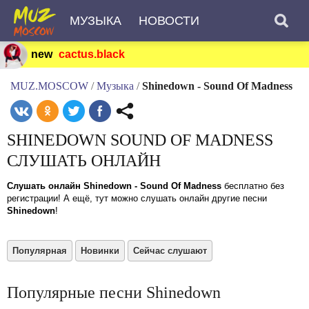
МУЗЫКА
НОВОСТИ
new
cactus.black
MUZ.MOSCOW
/
Музыка
/
Shinedown - Sound Of Madness
SHINEDOWN SOUND OF MADNESS
СЛУШАТЬ ОНЛАЙН
Слушать онлайн Shinedown - Sound Of Madness
бесплатно без
регистрации! А ещё, тут можно слушать онлайн другие песни
Shinedown
!
Популярная
Новинки
Сейчас слушают
Популярные песни Shinedown