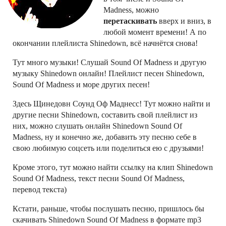
Madness, можно
перетаскивать
вверх и вниз, в
любой момент времени! А по
окончании плейлиста Shinedown, всё начнётся снова!
Тут много музыки! Слушай Sound Of Madness и другую
музыку Shinedown онлайн! Плейлист песен Shinedown,
Sound Of Madness и море других песен!
Здесь Щинедовн Соунд Оф Маднесс! Тут можно найти и
другие песни Shinedown, составить свой плейлист из
них, можно слушать онлайн Shinedown Sound Of
Madness, ну и конечно же, добавить эту песню себе в
свою любимую соцсеть или поделиться ею с друзьями!
Кроме этого, тут можно найти ссылку на клип Shinedown
Sound Of Madness, текст песни Sound Of Madness,
перевод текста)
Кстати, раньше, чтобы послушать песню, пришлось бы
скачивать Shinedown Sound Of Madness в формате mp3