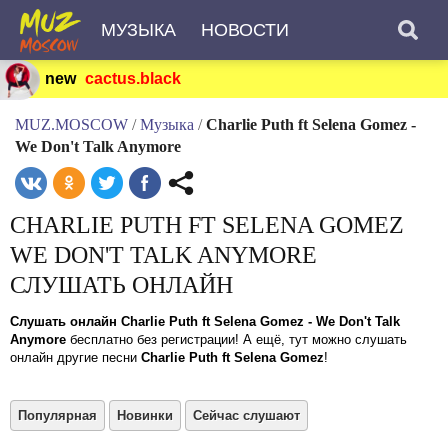
МУЗЫКА
НОВОСТИ
new
cactus.black
MUZ.MOSCOW
/
Музыка
/
Charlie Puth ft Selena Gomez -
We Don't Talk Anymore
CHARLIE PUTH FT SELENA GOMEZ
WE DON'T TALK ANYMORE
СЛУШАТЬ ОНЛАЙН
Слушать онлайн Charlie Puth ft Selena Gomez - We Don't Talk
Anymore
бесплатно без регистрации! А ещё, тут можно слушать
онлайн другие песни
Charlie Puth ft Selena Gomez
!
Популярная
Новинки
Сейчас слушают