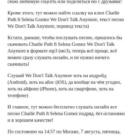
свою любимую соцсеть или поделиться ею с друзьями!
Кроме этого, тут можно найти ссылку на клип Charlie
Puth ft Selena Gomez We Don't Talk Anymore, текст песни
We Don't Talk Anymore, перевод текста)
Кстати, раньше, чтобы послушать песню, пришлось бы
скачивать Charlie Puth ft Selena Gomez We Don't Talk
Anymore в формате mp3 (мп3), теперь всё проще, всё
можно сразу слушать онлайн, и не нужно ничего
скачивать!
Слушай We Don't Talk Anymore хоть на андройд
(Android), хоть на айос (iOS), да вообще на чём угодно,
хоть на айфоне (iPhone), хоть на смартфоне, хоть на
телефоне)
И главное, тут можно бесплатно слушать онлайн все
песни Charlie Puth ft Selena Gomez подряд, без остановки
и в хорошем качестве!
По состоянию на 14:57 по Москве, 7 августа, пятница,