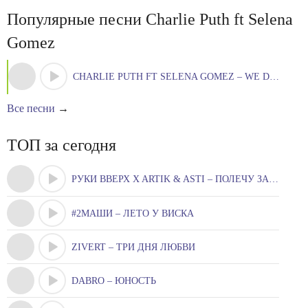
Популярные песни Charlie Puth ft Selena
Gomez
CHARLIE PUTH FT SELENA GOMEZ – WE DON'T TALK ANYMORE
Все песни
→
ТОП за сегодня
РУКИ ВВЕРХ X ARTIK & ASTI – ПОЛЕЧУ ЗА ТОБОЮ
#2МАШИ – ЛЕТО У ВИСКА
ZIVERT – ТРИ ДНЯ ЛЮБВИ
DABRO – ЮНОСТЬ