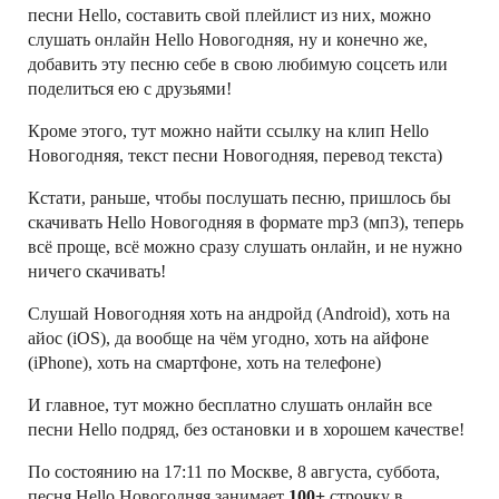
песни Hello, составить свой плейлист из них, можно
слушать онлайн Hello Новогодняя, ну и конечно же,
добавить эту песню себе в свою любимую соцсеть или
поделиться ею с друзьями!
Кроме этого, тут можно найти ссылку на клип Hello
Новогодняя, текст песни Новогодняя, перевод текста)
Кстати, раньше, чтобы послушать песню, пришлось бы
скачивать Hello Новогодняя в формате mp3 (мп3), теперь
всё проще, всё можно сразу слушать онлайн, и не нужно
ничего скачивать!
Слушай Новогодняя хоть на андройд (Android), хоть на
айос (iOS), да вообще на чём угодно, хоть на айфоне
(iPhone), хоть на смартфоне, хоть на телефоне)
И главное, тут можно бесплатно слушать онлайн все
песни Hello подряд, без остановки и в хорошем качестве!
По состоянию на 17:11 по Москве, 8 августа, суббота,
песня Hello Новогодняя занимает
100+
строчку в