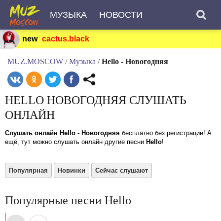
МУЗЫКА
НОВОСТИ
new
cactus.black
MUZ.MOSCOW
/
Музыка
/
Hello - Новогодняя
HELLO НОВОГОДНЯЯ СЛУШАТЬ
ОНЛАЙН
Слушать онлайн Hello - Новогодняя
бесплатно без регистрации! А
ещё, тут можно слушать онлайн другие песни
Hello
!
Популярная
Новинки
Сейчас слушают
Популярные песни Hello