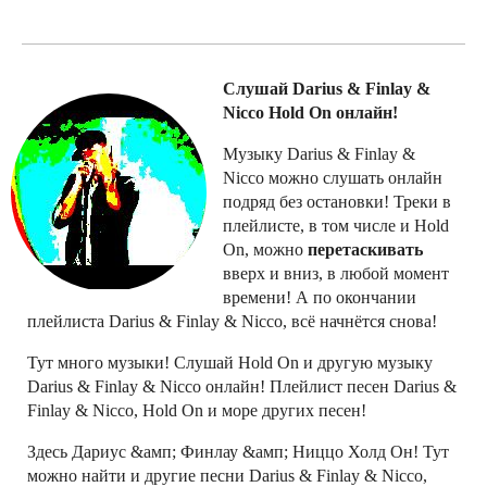
Слушай Darius & Finlay &
Nicco Hold On онлайн!
Музыку Darius & Finlay &
Nicco можно слушать онлайн
подряд без остановки! Треки в
плейлисте, в том числе и Hold
On, можно
перетаскивать
вверх и вниз, в любой момент
времени! А по окончании
плейлиста Darius & Finlay & Nicco, всё начнётся снова!
Тут много музыки! Слушай Hold On и другую музыку
Darius & Finlay & Nicco онлайн! Плейлист песен Darius &
Finlay & Nicco, Hold On и море других песен!
Здесь Дариус &амп; Финлау &амп; Ниццо Холд Он! Тут
можно найти и другие песни Darius & Finlay & Nicco,