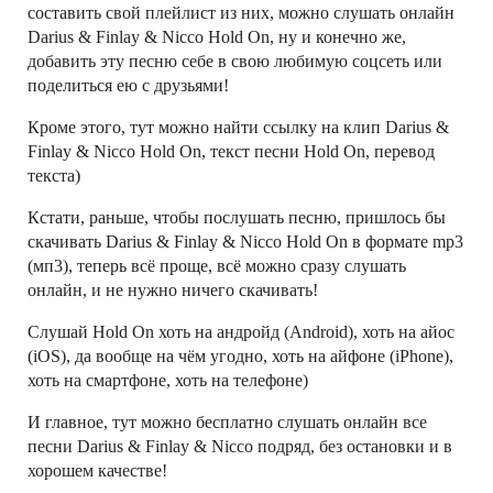
составить свой плейлист из них, можно слушать онлайн
Darius & Finlay & Nicco Hold On, ну и конечно же,
добавить эту песню себе в свою любимую соцсеть или
поделиться ею с друзьями!
Кроме этого, тут можно найти ссылку на клип Darius &
Finlay & Nicco Hold On, текст песни Hold On, перевод
текста)
Кстати, раньше, чтобы послушать песню, пришлось бы
скачивать Darius & Finlay & Nicco Hold On в формате mp3
(мп3), теперь всё проще, всё можно сразу слушать
онлайн, и не нужно ничего скачивать!
Слушай Hold On хоть на андройд (Android), хоть на айос
(iOS), да вообще на чём угодно, хоть на айфоне (iPhone),
хоть на смартфоне, хоть на телефоне)
И главное, тут можно бесплатно слушать онлайн все
песни Darius & Finlay & Nicco подряд, без остановки и в
хорошем качестве!