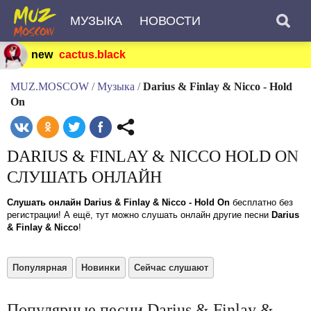
МУЗЫКА
НОВОСТИ
new
cactus.black
MUZ.MOSCOW
/
Музыка
/
Darius & Finlay & Nicco - Hold
On
DARIUS & FINLAY & NICCO HOLD ON
СЛУШАТЬ ОНЛАЙН
Слушать онлайн Darius & Finlay & Nicco - Hold On
бесплатно без
регистрации! А ещё, тут можно слушать онлайн другие песни
Darius
& Finlay & Nicco
!
Популярная
Новинки
Сейчас слушают
Популярные песни Darius & Finlay &