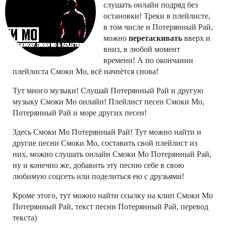
слушать онлайн подряд без
остановки! Треки в плейлисте,
в том числе и Потерянный Рай,
можно
перетаскивать
вверх и
вниз, в любой момент
времени! А по окончании
плейлиста Смоки Мо, всё начнётся снова!
Тут много музыки! Слушай Потерянный Рай и другую
музыку Смоки Мо онлайн! Плейлист песен Смоки Мо,
Потерянный Рай и море других песен!
Здесь Смоки Мо Потерянный Рай! Тут можно найти и
другие песни Смоки Мо, составить свой плейлист из
них, можно слушать онлайн Смоки Мо Потерянный Рай,
ну и конечно же, добавить эту песню себе в свою
любимую соцсеть или поделиться ею с друзьями!
Кроме этого, тут можно найти ссылку на клип Смоки Мо
Потерянный Рай, текст песни Потерянный Рай, перевод
текста)