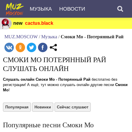
МУЗЫКА
НОВОСТИ
new
cactus.black
MUZ.MOSCOW
/
Музыка
/
Смоки Мо - Потерянный Рай
СМОКИ МО ПОТЕРЯННЫЙ РАЙ
СЛУШАТЬ ОНЛАЙН
Слушать онлайн Смоки Мо - Потерянный Рай
бесплатно без
регистрации! А ещё, тут можно слушать онлайн другие песни
Смоки
Мо
!
Популярная
Новинки
Сейчас слушают
Популярные песни Смоки Мо