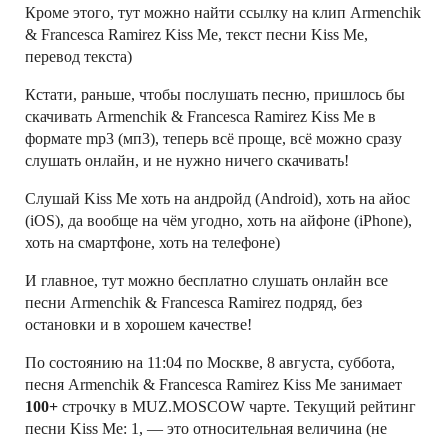
Кроме этого, тут можно найти ссылку на клип Armenchik
& Francesca Ramirez Kiss Me, текст песни Kiss Me,
перевод текста)
Кстати, раньше, чтобы послушать песню, пришлось бы
скачивать Armenchik & Francesca Ramirez Kiss Me в
формате mp3 (мп3), теперь всё проще, всё можно сразу
слушать онлайн, и не нужно ничего скачивать!
Слушай Kiss Me хоть на андройд (Android), хоть на айос
(iOS), да вообще на чём угодно, хоть на айфоне (iPhone),
хоть на смартфоне, хоть на телефоне)
И главное, тут можно бесплатно слушать онлайн все
песни Armenchik & Francesca Ramirez подряд, без
остановки и в хорошем качестве!
По состоянию на 11:04 по Москве, 8 августа, суббота,
песня Armenchik & Francesca Ramirez Kiss Me занимает
100+
строчку в MUZ.MOSCOW чарте. Текущий рейтинг
песни Kiss Me: 1, — это относительная величина (не