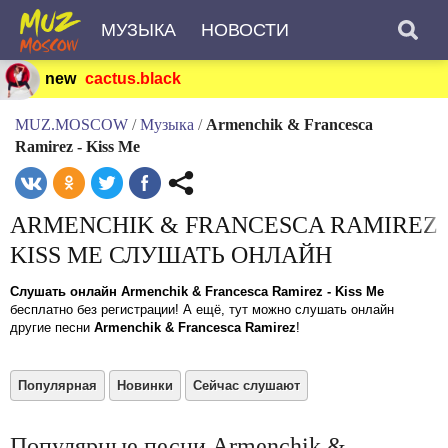
МУЗЫКА
НОВОСТИ
new
cactus.black
MUZ.MOSCOW
/
Музыка
/
Armenchik & Francesca
Ramirez - Kiss Me
ARMENCHIK & FRANCESCA RAMIREZ
KISS ME СЛУШАТЬ ОНЛАЙН
Слушать онлайн Armenchik & Francesca Ramirez - Kiss Me
бесплатно без регистрации! А ещё, тут можно слушать онлайн
другие песни
Armenchik & Francesca Ramirez
!
Популярная
Новинки
Сейчас слушают
Популярные песни Armenchik &