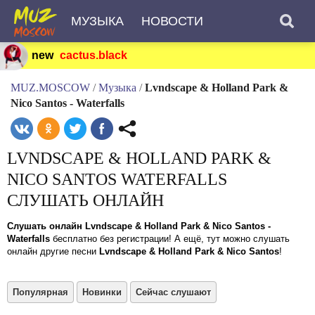
МУЗЫКА
НОВОСТИ
new
cactus.black
MUZ.MOSCOW
/
Музыка
/
Lvndscape & Holland Park &
Nico Santos - Waterfalls
LVNDSCAPE & HOLLAND PARK &
NICO SANTOS WATERFALLS
СЛУШАТЬ ОНЛАЙН
Слушать онлайн Lvndscape & Holland Park & Nico Santos -
Waterfalls
бесплатно без регистрации! А ещё, тут можно слушать
онлайн другие песни
Lvndscape & Holland Park & Nico Santos
!
Популярная
Новинки
Сейчас слушают