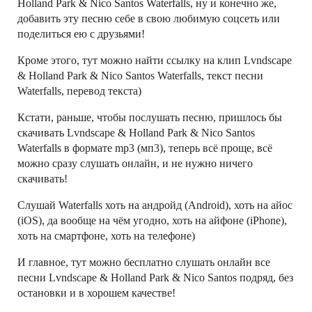
Holland Park & Nico Santos Waterfalls, ну и конечно же,
добавить эту песню себе в свою любимую соцсеть или
поделиться ею с друзьями!
Кроме этого, тут можно найти ссылку на клип Lvndscape
& Holland Park & Nico Santos Waterfalls, текст песни
Waterfalls, перевод текста)
Кстати, раньше, чтобы послушать песню, пришлось бы
скачивать Lvndscape & Holland Park & Nico Santos
Waterfalls в формате mp3 (мп3), теперь всё проще, всё
можно сразу слушать онлайн, и не нужно ничего
скачивать!
Слушай Waterfalls хоть на андройд (Android), хоть на айос
(iOS), да вообще на чём угодно, хоть на айфоне (iPhone),
хоть на смартфоне, хоть на телефоне)
И главное, тут можно бесплатно слушать онлайн все
песни Lvndscape & Holland Park & Nico Santos подряд, без
остановки и в хорошем качестве!