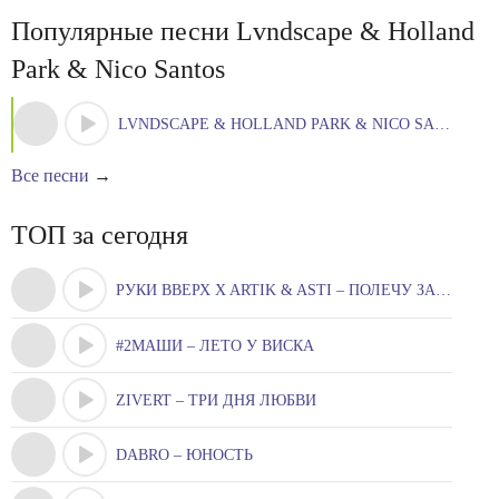
Популярные песни Lvndscape & Holland
Park & Nico Santos
LVNDSCAPE & HOLLAND PARK & NICO SANTOS – WATERFALLS
Все песни
→
ТОП за сегодня
РУКИ ВВЕРХ X ARTIK & ASTI – ПОЛЕЧУ ЗА ТОБОЮ
#2МАШИ – ЛЕТО У ВИСКА
ZIVERT – ТРИ ДНЯ ЛЮБВИ
DABRO – ЮНОСТЬ