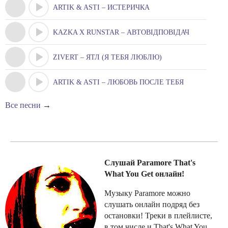
ARTIK & ASTI – ИСТЕРИЧКА
KAZKA X RUNSTAR – АВТОВІДПОВІДАЧ
ZIVERT – ЯТЛ (Я ТЕБЯ ЛЮБЛЮ)
ARTIK & ASTI – ЛЮБОВЬ ПОСЛЕ ТЕБЯ
Все песни
→
Слушай Paramore That's
What You Get онлайн!
Музыку Paramore можно
слушать онлайн подряд без
остановки! Треки в плейлисте,
в том числе и That's What You