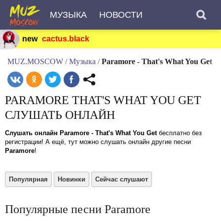
МУЗЫКА
НОВОСТИ
new
cactus.black
MUZ.MOSCOW
/
Музыка
/
Paramore - That's What You Get
PARAMORE THAT'S WHAT YOU GET
СЛУШАТЬ ОНЛАЙН
Слушать онлайн Paramore - That's What You Get
бесплатно без
регистрации! А ещё, тут можно слушать онлайн другие песни
Paramore
!
Популярная
Новинки
Сейчас слушают
Популярные песни Paramore