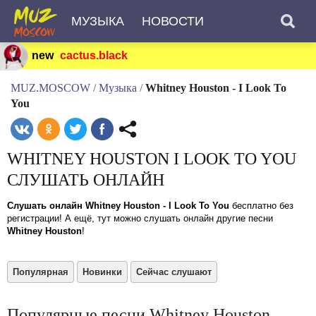
МУЗЫКА
НОВОСТИ
new
cactus.black
MUZ.MOSCOW
/
Музыка
/
Whitney Houston - I Look To
You
WHITNEY HOUSTON I LOOK TO YOU
СЛУШАТЬ ОНЛАЙН
Слушать онлайн Whitney Houston - I Look To You
бесплатно без
регистрации! А ещё, тут можно слушать онлайн другие песни
Whitney Houston
!
Популярная
Новинки
Сейчас слушают
Популярные песни Whitney Houston