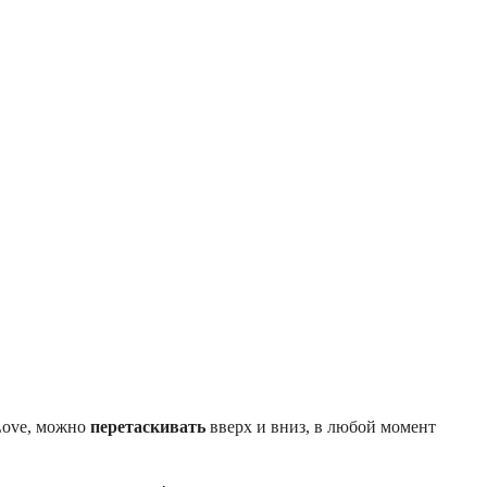
 Love, можно
перетаскивать
вверх и вниз, в любой момент