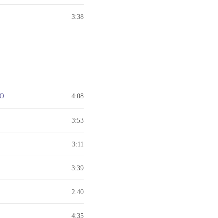
3:38
ОЮ
4:08
3:53
3:11
3:39
2:40
4:35