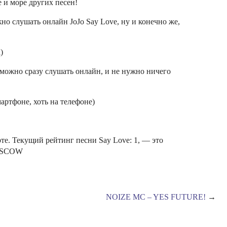
 и море других песен!
но слушать онлайн JoJo Say Love, ну и конечно же,
)
ё можно сразу слушать онлайн, и не нужно ничего
мартфоне, хоть на телефоне)
. Текущий рейтинг песни Say Love: 1, — это
MOSCOW
NOIZE MC – YES FUTURE!
→