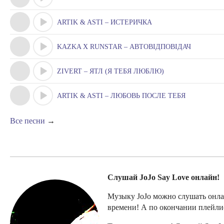
ARTIK & ASTI – ИСТЕРИЧКА
KAZKA X RUNSTAR – АВТОВІДПОВІДАЧ
ZIVERT – ЯТЛ (Я ТЕБЯ ЛЮБЛЮ)
ARTIK & ASTI – ЛЮБОВЬ ПОСЛЕ ТЕБЯ
Все песни
→
Слушай JoJo Say Love онлайн!
Музыку JoJo можно слушать онлай
времени! А по окончании плейлист