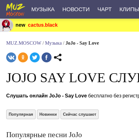
МУЗЫКА
НОВОСТИ
ЧАРТ
КЛИП
new
cactus.black
MUZ.MOSCOW
/
Музыка
/
JoJo - Say Love
JOJO SAY LOVE СЛ
Слушать онлайн JoJo - Say Love
бесплатно без регист
Популярная
Новинки
Сейчас слушают
Популярные песни JoJo