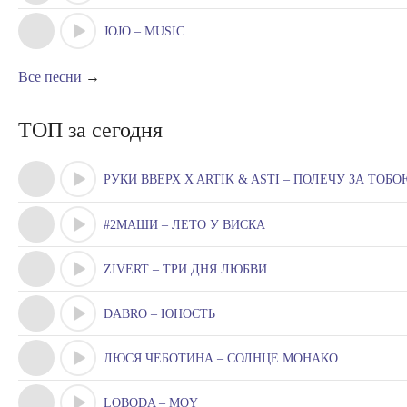
JOJO – MUSIC
Все песни
→
ТОП за сегодня
РУКИ ВВЕРХ X ARTIK & ASTI – ПОЛЕЧУ ЗА ТОБ
#2МАШИ – ЛЕТО У ВИСКА
ZIVERT – ТРИ ДНЯ ЛЮБВИ
DABRO – ЮНОСТЬ
ЛЮСЯ ЧЕБОТИНА – СОЛНЦЕ МОНАКО
LOBODA – MOY