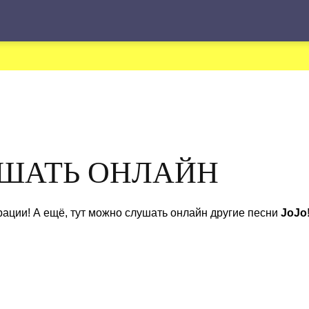
Ы
УШАТЬ ОНЛАЙН
рации! А ещё, тут можно слушать онлайн другие песни
JoJo