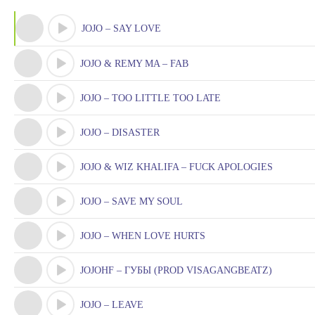
JOJO – SAY LOVE
JOJO & REMY MA – FAB
JOJO – TOO LITTLE TOO LATE
JOJO – DISASTER
JOJO & WIZ KHALIFA – FUCK APOLOGIES
JOJO – SAVE MY SOUL
JOJO – WHEN LOVE HURTS
JOJOHF – ГУБЫ (PROD VISAGANGBEATZ)
JOJO – LEAVE