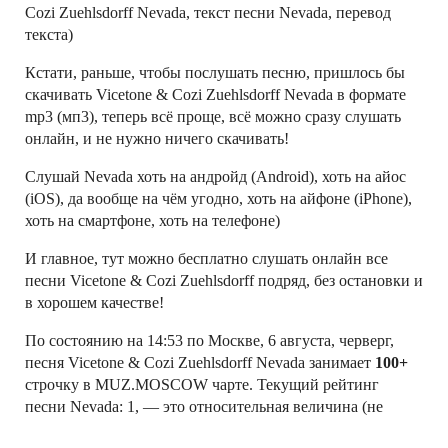
Cozi Zuehlsdorff Nevada, текст песни Nevada, перевод
текста)
Кстати, раньше, чтобы послушать песню, пришлось бы
скачивать Vicetone & Cozi Zuehlsdorff Nevada в формате
mp3 (мп3), теперь всё проще, всё можно сразу слушать
онлайн, и не нужно ничего скачивать!
Слушай Nevada хоть на андройд (Android), хоть на айос
(iOS), да вообще на чём угодно, хоть на айфоне (iPhone),
хоть на смартфоне, хоть на телефоне)
И главное, тут можно бесплатно слушать онлайн все
песни Vicetone & Cozi Zuehlsdorff подряд, без остановки и
в хорошем качестве!
По состоянию на 14:53 по Москве, 6 августа, черверг,
песня Vicetone & Cozi Zuehlsdorff Nevada занимает
100+
строчку в MUZ.MOSCOW чарте. Текущий рейтинг
песни Nevada: 1, — это относительная величина (не
число прослушиваний!), характеризующая текущюю