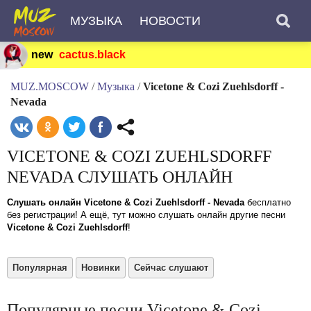
МУЗЫКА
НОВОСТИ
new
cactus.black
MUZ.MOSCOW
/
Музыка
/
Vicetone & Cozi Zuehlsdorff -
Nevada
VICETONE & COZI ZUEHLSDORFF
NEVADA СЛУШАТЬ ОНЛАЙН
Слушать онлайн Vicetone & Cozi Zuehlsdorff - Nevada
бесплатно
без регистрации! А ещё, тут можно слушать онлайн другие песни
Vicetone & Cozi Zuehlsdorff
!
Популярная
Новинки
Сейчас слушают
Популярные песни Vicetone & Cozi