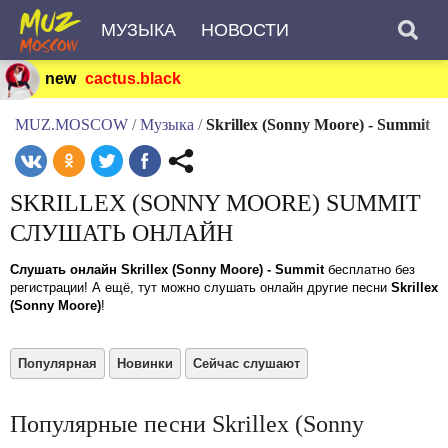
МУЗЫКА
НОВОСТИ
new
cactus.black
MUZ.MOSCOW
/
Музыка
/
Skrillex (Sonny Moore) - Summit
SKRILLEX (SONNY MOORE) SUMMIT
СЛУШАТЬ ОНЛАЙН
Слушать онлайн Skrillex (Sonny Moore) - Summit
бесплатно без
регистрации! А ещё, тут можно слушать онлайн другие песни
Skrillex
(Sonny Moore)
!
Популярная
Новинки
Сейчас слушают
Популярные песни Skrillex (Sonny