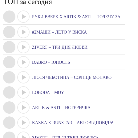
ТОП за сегодня
РУКИ ВВЕРХ X ARTIK & ASTI – ПОЛЕЧУ ЗА ТОБОЮ
#2МАШИ – ЛЕТО У ВИСКА
ZIVERT – ТРИ ДНЯ ЛЮБВИ
DABRO – ЮНОСТЬ
ЛЮСЯ ЧЕБОТИНА – СОЛНЦЕ МОНАКО
LOBODA – MOY
ARTIK & ASTI – ИСТЕРИЧКА
KAZKA X RUNSTAR – АВТОВІДПОВІДАЧ
ZIVERT – ЯТЛ (Я ТЕБЯ ЛЮБЛЮ)