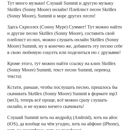
Тут много музыки! Слушай Summit и другую музыку
Skrillex (Sonny Moore) онлайн! Плейлист песен Skrillex
(Sonny Moore), Summit и море других песен!
Здесь Скриллеx (Сонну Муре) Суммит! Тут можно найти
и другие песни Skrillex (Sonny Moore), составить свой
плейлист из них, можно слушать онлайн Skrillex (Sonny
Moore) Summit, ну и конечно же, добавить эту песню себе
в свою любимую соцсеть или поделиться ею с друзьями!
Кроме этого, тут можно найти ссылку на клип Skrillex
(Sonny Moore) Summit, текст песни Summit, перевод
текста)
Кстати, раньше, чтобы послушать песню, пришлось бы
скачивать Skrillex (Sonny Moore) Summit в формате mp3
(мп3), теперь всё проще, всё можно сразу слушать
онлайн, и не нужно ничего скачивать!
Слушай Summit хоть на андройд (Android), хоть на айос
(iOS), да вообще на чём угодно, хоть на айфоне (iPhone),