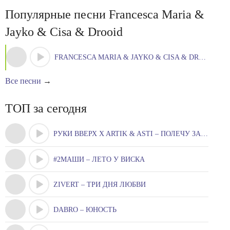
Популярные песни Francesca Maria &
Jayko & Cisa & Drooid
FRANCESCA MARIA & JAYKO & CISA & DROOID – DALE DALE
Все песни
→
ТОП за сегодня
РУКИ ВВЕРХ X ARTIK & ASTI – ПОЛЕЧУ ЗА ТОБОЮ
#2МАШИ – ЛЕТО У ВИСКА
ZIVERT – ТРИ ДНЯ ЛЮБВИ
DABRO – ЮНОСТЬ