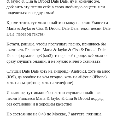
& Jayko & Cisa & Drooid Dale Dale, ну и конечно же,
добавить эту песню себе в свою любимую соцсеть или
поделиться ею с друзьями!
Кроме этого, тут можно найти ссылку на клип Francesca
Maria & Jayko & Cisa & Drooid Dale Dale, текст песни Dale
Dale, перевод текста)
Кстати, раньше, чтобы послушать песню, пришлось бы
скачивать Francesca Maria & Jayko & Cisa & Drooid Dale
Dale в формате mp3 (мп3), теперь всё проще, всё можно
сразу слушать онлайн, и не нужно ничего скачивать!
Слушай Dale Dale хоть на андройд (Android), хоть на айос
(iOS), да вообще на чём угодно, хоть на айфоне (iPhone),
хоть на смартфоне, хоть на телефоне)
И главное, тут можно бесплатно слушать онлайн все
песни Francesca Maria & Jayko & Cisa & Drooid подряд,
без остановки и в хорошем качестве!
По состоянию на 0:48 по Москве, 7 августа, пятница,