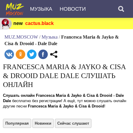
МУЗЫКА
НОВОСТИ
new
cactus.black
MUZ.MOSCOW
/
Музыка
/
Francesca Maria & Jayko &
Cisa & Drooid - Dale Dale
FRANCESCA MARIA & JAYKO & CISA
& DROOID DALE DALE СЛУШАТЬ
ОНЛАЙН
Слушать онлайн Francesca Maria & Jayko & Cisa & Drooid - Dale
Dale
бесплатно без регистрации! А ещё, тут можно слушать онлайн
другие песни
Francesca Maria & Jayko & Cisa & Drooid
!
Популярная
Новинки
Сейчас слушают