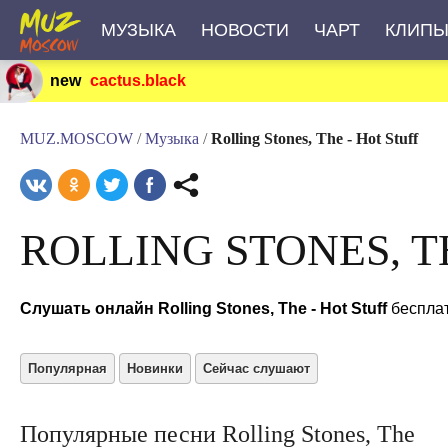
МУЗЫКА
НОВОСТИ
ЧАРТ
КЛИП
new
cactus.black
MUZ.MOSCOW
/
Музыка
/
Rolling Stones, The - Hot Stuff
ROLLING STONES, 
Слушать онлайн Rolling Stones, The - Hot Stuff
бесплат
Популярная
Новинки
Сейчас слушают
Популярные песни Rolling Stones, The