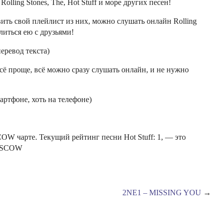
lling Stones, The, Hot Stuff и море других песен!
вить свой плейлист из них, можно слушать онлайн Rolling
литься ею с друзьями!
перевод текста)
всё проще, всё можно сразу слушать онлайн, и не нужно
мартфоне, хоть на телефоне)
 чарте. Текущий рейтинг песни Hot Stuff: 1, — это
MOSCOW
2NE1 – MISSING YOU
→