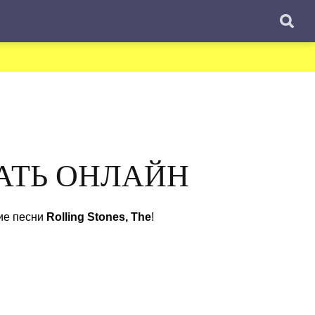
ШАТЬ ОНЛАЙН
гие песни
Rolling Stones, The
!