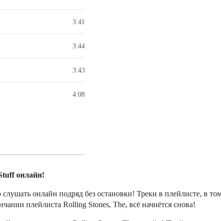
3:41
3:44
3:43
4:08
Stuff онлайн!
 слушать онлайн подряд без остановки! Треки в плейлисте, в том
ании плейлиста Rolling Stones, The, всё начнётся снова!