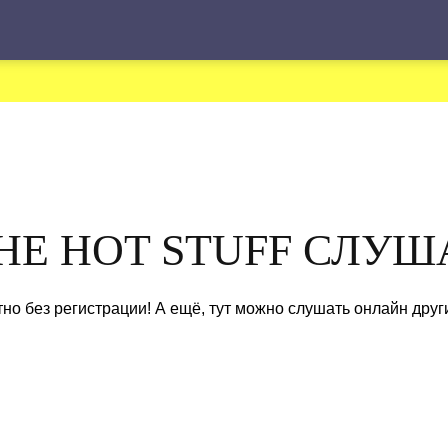
Ы
THE HOT STUFF СЛУ
но без регистрации! А ещё, тут можно слушать онлайн дру