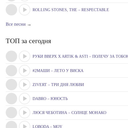
ROLLING STONES, THE – RESPECTABLE
Все песни
→
ТОП за сегодня
РУКИ ВВЕРХ X ARTIK & ASTI – ПОЛЕЧУ ЗА ТОБ
#2МАШИ – ЛЕТО У ВИСКА
ZIVERT – ТРИ ДНЯ ЛЮБВИ
DABRO – ЮНОСТЬ
ЛЮСЯ ЧЕБОТИНА – СОЛНЦЕ МОНАКО
LOBODA – MOY